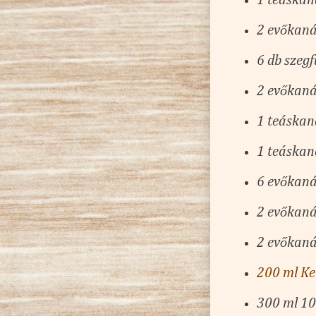
1 teáskan
2 evőkaná
6 db szeg
2 evőkaná
1 teáskaná
1 teáskaná
6 evőkaná
2 evőkaná
2 evőkaná
200 ml K
300 ml 1