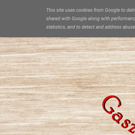
This site uses cookies from Google to deliv
shared with Google along with performance 
statistics, and to detect and address abuse