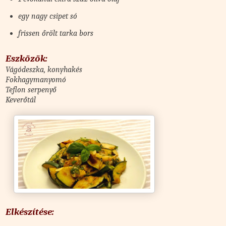
egy nagy csipet só
frissen őrölt tarka bors
Eszközök:
Vágódeszka, konyhakés
Fokhagymanyomó
Teflon serpenyő
Keverőtál
Elkészítése: