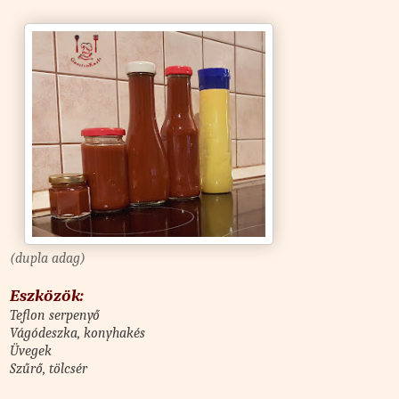
(dupla adag)
Eszközök:
Teflon serpenyő
Vágódeszka, konyhakés
Üvegek
Szűrő, tölcsér