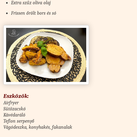
Extra szűz olíva olaj
Frissen őrölt bors és só
Eszközök:
Airfryer
Sütözacskó
Kávédaráló
Teflon serpenyő
Vágódeszka, konyhakés, fakanalak